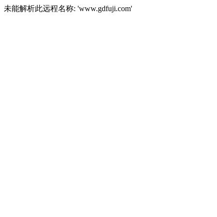
未能解析此远程名称: 'www.gdfuji.com'